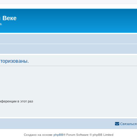
 Веке
а.
торизованы.
ференции в этот раз
Связаться
Создано на основе
phpBB
® Forum Software © phpBB Limited