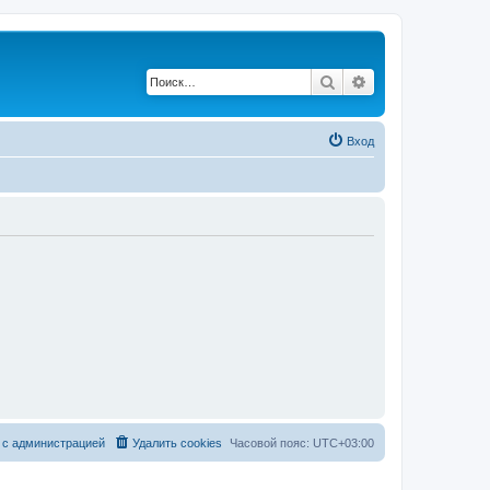
Поиск
Расширенный по
Вход
 с администрацией
Удалить cookies
Часовой пояс:
UTC+03:00