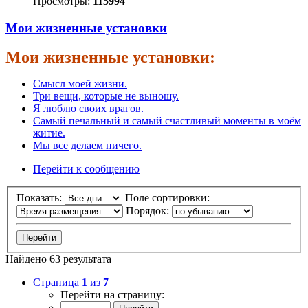
Просмотры:
115994
Мои жизненные установки
Мои жизненные установки:
Смысл моей жизни.
Три вещи, которые не выношу.
Я люблю своих врагов.
Самый печальный и самый счастливый моменты в моём
житие.
Мы все делаем ничего.
Перейти к сообщению
Показать:
Поле сортировки:
Порядок:
Найдено 63 результата
Страница
1
из
7
Перейти на страницу: