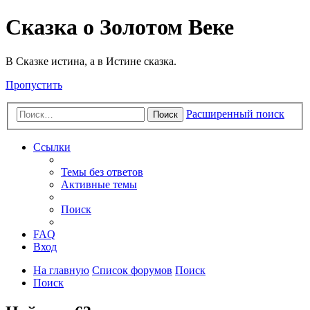
Сказка о Золотом Веке
В Сказке истина, а в Истине сказка.
Пропустить
Расширенный поиск
Поиск
Ссылки
Темы без ответов
Активные темы
Поиск
FAQ
Вход
На главную
Список форумов
Поиск
Поиск