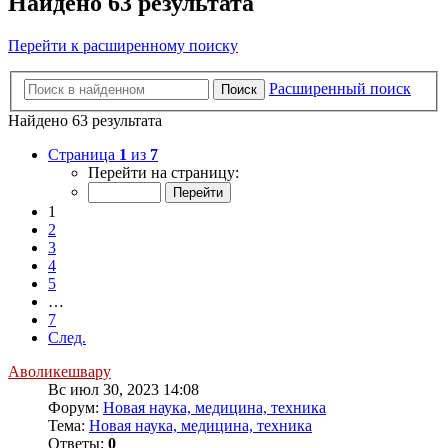
Найдено 63 результата
Перейти к расширенному поиску
Расширенный поиск
Поиск
Найдено 63 результата
Страница
1
из
7
Перейти на страницу:
1
2
3
4
5
…
7
След.
Аволикешвару
Вс июл 30, 2023 14:08
Форум:
Новая наука, медицина, техника
Тема:
Новая наука, медицина, техника
Ответы:
0