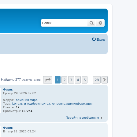
Поиск
Расширенный по
Вход
Страница
1
из
28
1
2
3
4
5
28
След.
Найдено 277 результатов
…
Физик
Ср апр 29, 2026 02:02
Форум:
Гармония Мира
Тема:
Цитаты и подборки цитат, концентрация информации
Ответы:
17
Просмотры:
117254
Перейти к сообщению
Физик
Вт апр 28, 2026 03:24