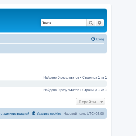
Поиск
Расширенный по
Вход
Найдено 0 результатов • Страница
1
из
1
Найдено 0 результатов • Страница
1
из
1
Перейти
 с администрацией
Удалить cookies
Часовой пояс:
UTC+03:00