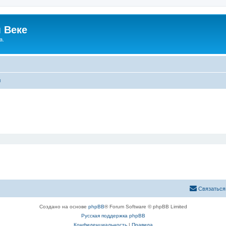
 Веке
а.
ы
Связаться
Создано на основе
phpBB
® Forum Software © phpBB Limited
Русская поддержка phpBB
Конфиденциальность
|
Правила