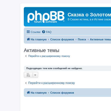
Сказка о Золотом
В Сказке истина, а в Истине сказк
Ссылки
FAQ
На главную
Список форумов
Поиск
Активные тем
Активные темы
Перейти к расширенному поиску
Подходящих тем или сообщений не найдено.
Перейти к расширенному поиску
На главную
Список форумов