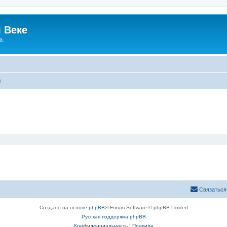
 Веке
а.
ы
Связаться
Создано на основе
phpBB
® Forum Software © phpBB Limited
Русская поддержка phpBB
Конфиденциальность
|
Правила