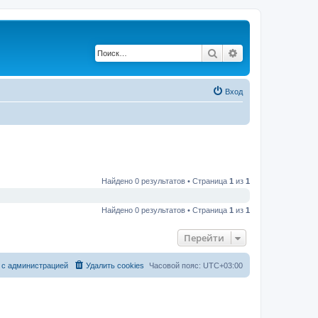
Поиск
Расширенный по
Вход
Найдено 0 результатов • Страница
1
из
1
Найдено 0 результатов • Страница
1
из
1
Перейти
 с администрацией
Удалить cookies
Часовой пояс:
UTC+03:00