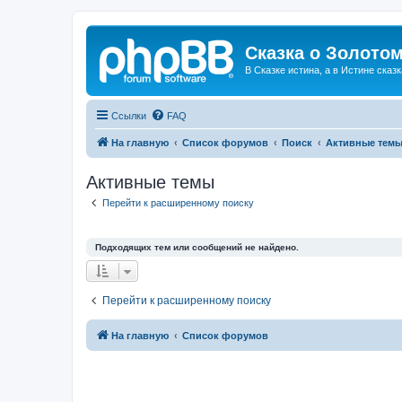
Сказка о Золотом
В Сказке истина, а в Истине сказк
Ссылки
FAQ
На главную
Список форумов
Поиск
Активные тем
Активные темы
Перейти к расширенному поиску
Подходящих тем или сообщений не найдено.
Перейти к расширенному поиску
На главную
Список форумов