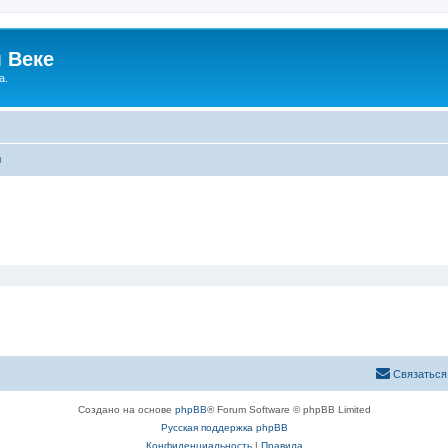
 Веке
а.
ы
Связаться
Создано на основе
phpBB
® Forum Software © phpBB Limited
Русская поддержка phpBB
Конфиденциальность
|
Правила