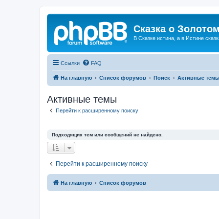
Сказка о Золотом
В Сказке истина, а в Истине сказк
Ссылки
FAQ
На главную
Список форумов
Поиск
Активные тем
Активные темы
Перейти к расширенному поиску
Подходящих тем или сообщений не найдено.
Перейти к расширенному поиску
На главную
Список форумов