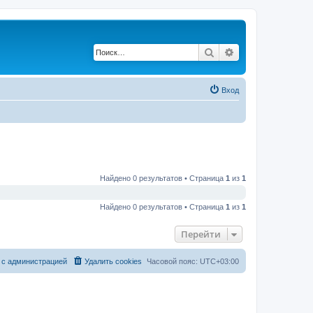
Поиск
Расширенный по
Вход
Найдено 0 результатов • Страница
1
из
1
Найдено 0 результатов • Страница
1
из
1
Перейти
 с администрацией
Удалить cookies
Часовой пояс:
UTC+03:00