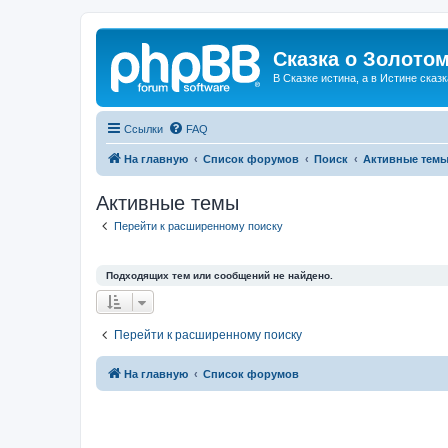
Сказка о Золотом
В Сказке истина, а в Истине сказк
Ссылки
FAQ
На главную
Список форумов
Поиск
Активные тем
Активные темы
Перейти к расширенному поиску
Подходящих тем или сообщений не найдено.
Перейти к расширенному поиску
На главную
Список форумов