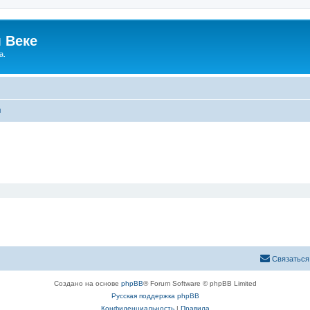
 Веке
а.
ы
Связаться
Создано на основе
phpBB
® Forum Software © phpBB Limited
Русская поддержка phpBB
Конфиденциальность
|
Правила