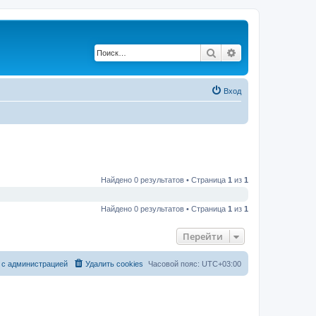
Поиск
Расширенный по
Вход
Найдено 0 результатов • Страница
1
из
1
Найдено 0 результатов • Страница
1
из
1
Перейти
 с администрацией
Удалить cookies
Часовой пояс:
UTC+03:00