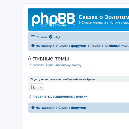
Сказка о Золотом
В Сказке истина, а в Истине сказк
Ссылки
FAQ
На главную
Список форумов
Поиск
Активные тем
Активные темы
Перейти к расширенному поиску
Подходящих тем или сообщений не найдено.
Перейти к расширенному поиску
На главную
Список форумов