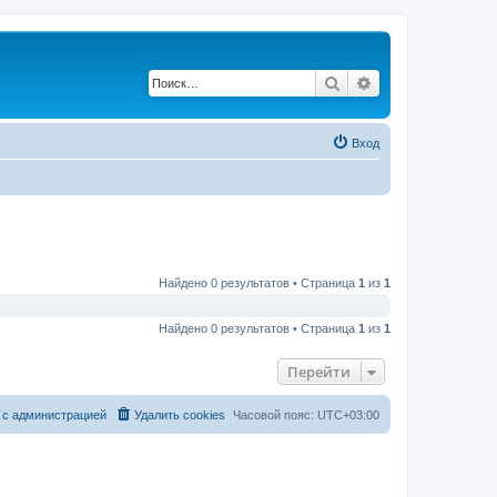
Поиск
Расширенный по
Вход
Найдено 0 результатов • Страница
1
из
1
Найдено 0 результатов • Страница
1
из
1
Перейти
 с администрацией
Удалить cookies
Часовой пояс:
UTC+03:00