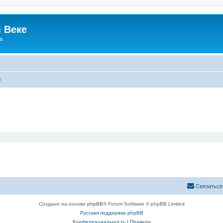
 Веке
а.
ы
Связаться
Создано на основе
phpBB
® Forum Software © phpBB Limited
Русская поддержка phpBB
Конфиденциальность
|
Правила