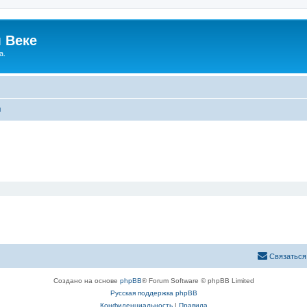
 Веке
а.
ы
Связаться
Создано на основе
phpBB
® Forum Software © phpBB Limited
Русская поддержка phpBB
Конфиденциальность
|
Правила