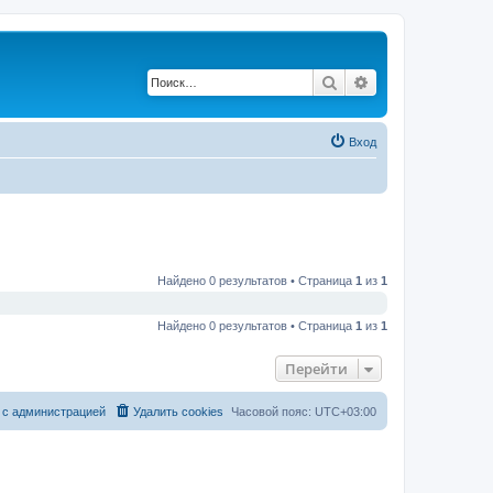
Поиск
Расширенный по
Вход
Найдено 0 результатов • Страница
1
из
1
Найдено 0 результатов • Страница
1
из
1
Перейти
 с администрацией
Удалить cookies
Часовой пояс:
UTC+03:00