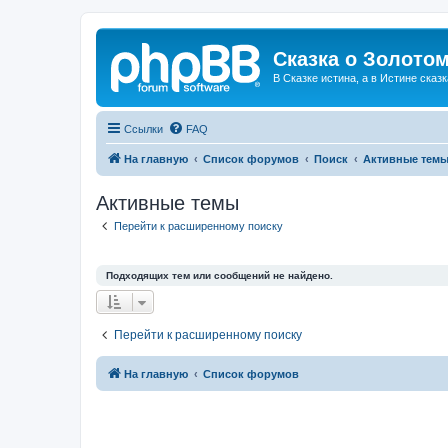
Сказка о Золотом
В Сказке истина, а в Истине сказк
Ссылки
FAQ
На главную
Список форумов
Поиск
Активные тем
Активные темы
Перейти к расширенному поиску
Подходящих тем или сообщений не найдено.
Перейти к расширенному поиску
На главную
Список форумов