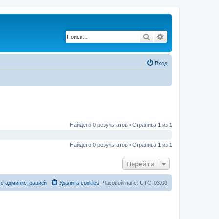
Поиск
Расширенный по
Вход
Найдено 0 результатов • Страница
1
из
1
Найдено 0 результатов • Страница
1
из
1
Перейти
 с администрацией
Удалить cookies
Часовой пояс:
UTC+03:00