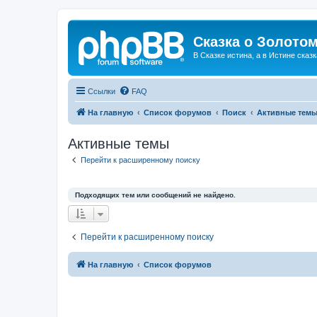
Сказка о Золотом
В Сказке истина, а в Истине сказк
Ссылки
FAQ
На главную
Список форумов
Поиск
Активные тем
Активные темы
Перейти к расширенному поиску
Подходящих тем или сообщений не найдено.
Перейти к расширенному поиску
На главную
Список форумов