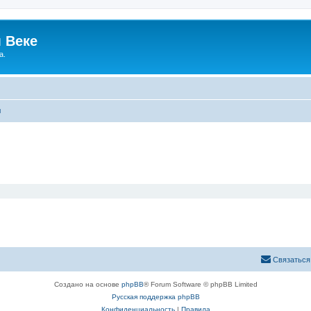
 Веке
а.
ы
Связаться
Создано на основе
phpBB
® Forum Software © phpBB Limited
Русская поддержка phpBB
Конфиденциальность
|
Правила