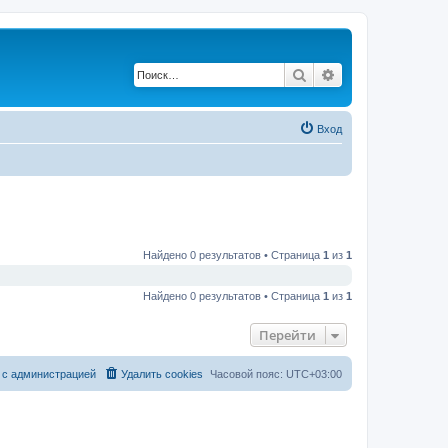
Поиск
Расширенный по
Вход
Найдено 0 результатов • Страница
1
из
1
Найдено 0 результатов • Страница
1
из
1
Перейти
 с администрацией
Удалить cookies
Часовой пояс:
UTC+03:00