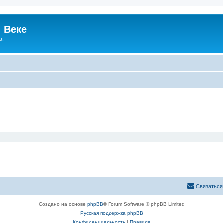
 Веке
а.
ы
Связаться
Создано на основе
phpBB
® Forum Software © phpBB Limited
Русская поддержка phpBB
Конфиденциальность
|
Правила