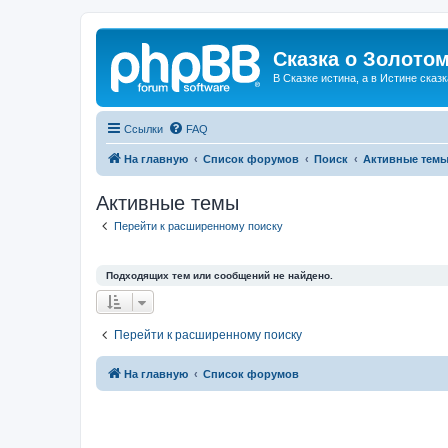
Сказка о Золотом
В Сказке истина, а в Истине сказк
Ссылки
FAQ
На главную
Список форумов
Поиск
Активные тем
Активные темы
Перейти к расширенному поиску
Подходящих тем или сообщений не найдено.
Перейти к расширенному поиску
На главную
Список форумов