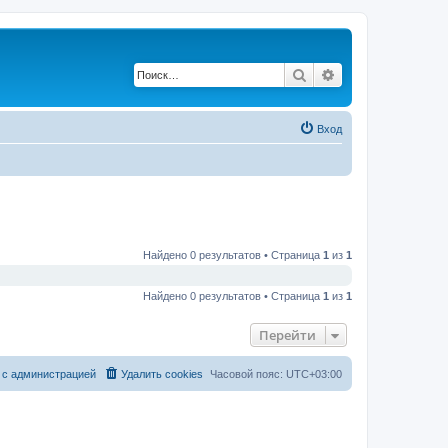
Поиск
Расширенный по
Вход
Найдено 0 результатов • Страница
1
из
1
Найдено 0 результатов • Страница
1
из
1
Перейти
 с администрацией
Удалить cookies
Часовой пояс:
UTC+03:00