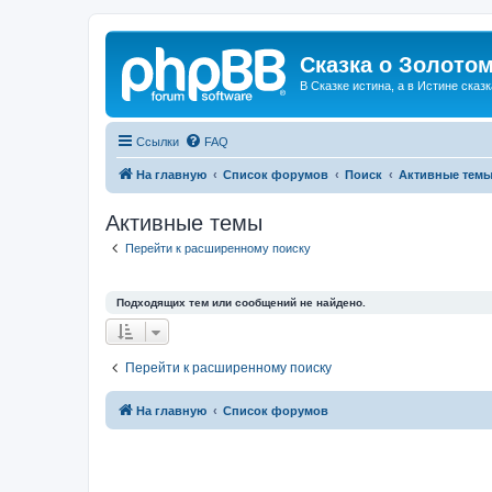
Сказка о Золотом
В Сказке истина, а в Истине сказк
Ссылки
FAQ
На главную
Список форумов
Поиск
Активные тем
Активные темы
Перейти к расширенному поиску
Подходящих тем или сообщений не найдено.
Перейти к расширенному поиску
На главную
Список форумов