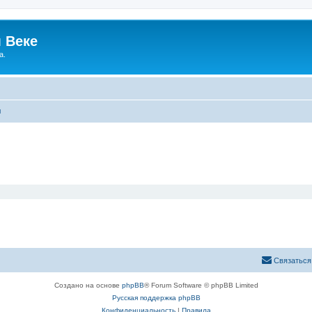
 Веке
а.
ы
Связаться
Создано на основе
phpBB
® Forum Software © phpBB Limited
Русская поддержка phpBB
Конфиденциальность
|
Правила