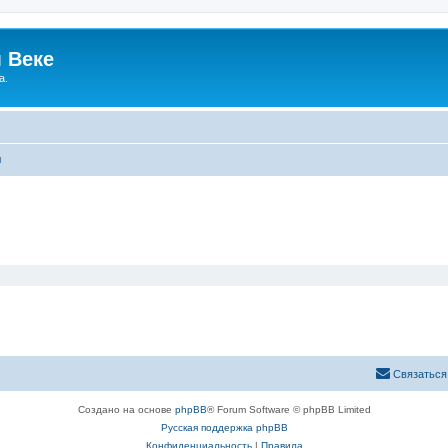
 Веке
а.
ы
Связаться
Создано на основе
phpBB
® Forum Software © phpBB Limited
Русская поддержка phpBB
Конфиденциальность
|
Правила