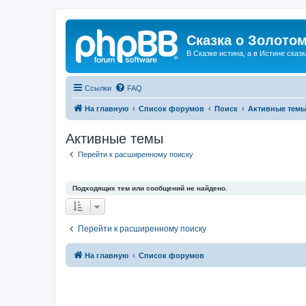
Сказка о Золотом
В Сказке истина, а в Истине сказк
Ссылки
FAQ
На главную
Список форумов
Поиск
Активные тем
Активные темы
Перейти к расширенному поиску
Подходящих тем или сообщений не найдено.
Перейти к расширенному поиску
На главную
Список форумов