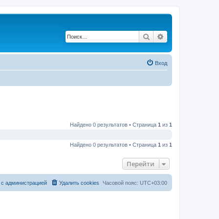
Поиск
Расширенный по
Вход
Найдено 0 результатов • Страница
1
из
1
Найдено 0 результатов • Страница
1
из
1
Перейти
 с администрацией
Удалить cookies
Часовой пояс:
UTC+03:00