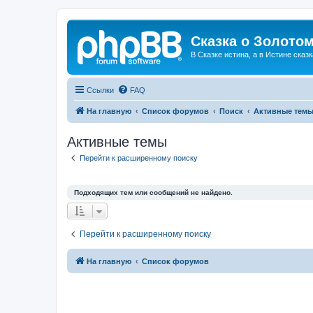
Сказка о Золотом
В Сказке истина, а в Истине сказк
Ссылки
FAQ
На главную
Список форумов
Поиск
Активные тем
Активные темы
Перейти к расширенному поиску
Подходящих тем или сообщений не найдено.
Перейти к расширенному поиску
На главную
Список форумов