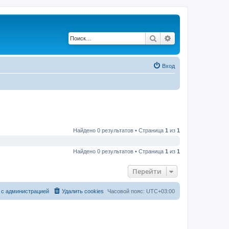
Поиск
Расширенный по
Вход
Найдено 0 результатов • Страница
1
из
1
Найдено 0 результатов • Страница
1
из
1
Перейти
 с администрацией
Удалить cookies
Часовой пояс:
UTC+03:00