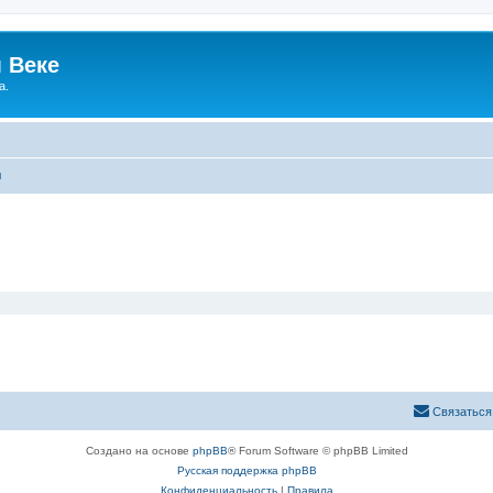
 Веке
а.
ы
Связаться
Создано на основе
phpBB
® Forum Software © phpBB Limited
Русская поддержка phpBB
Конфиденциальность
|
Правила