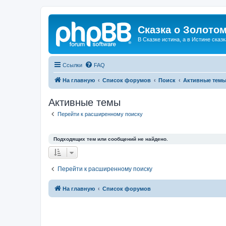
Сказка о Золотом
В Сказке истина, а в Истине сказк
Ссылки
FAQ
На главную
Список форумов
Поиск
Активные тем
Активные темы
Перейти к расширенному поиску
Подходящих тем или сообщений не найдено.
Перейти к расширенному поиску
На главную
Список форумов