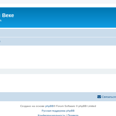
 Веке
а.
ы
Связаться
Создано на основе
phpBB
® Forum Software © phpBB Limited
Русская поддержка phpBB
Конфиденциальность
|
Правила