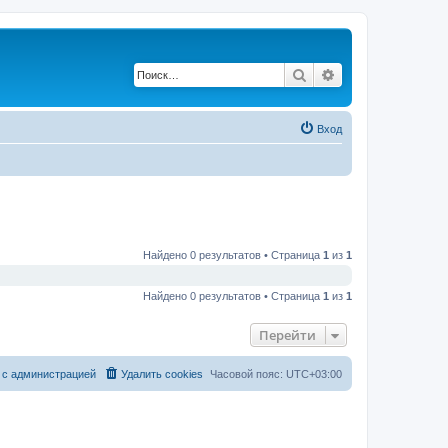
Поиск
Расширенный по
Вход
Найдено 0 результатов • Страница
1
из
1
Найдено 0 результатов • Страница
1
из
1
Перейти
 с администрацией
Удалить cookies
Часовой пояс:
UTC+03:00