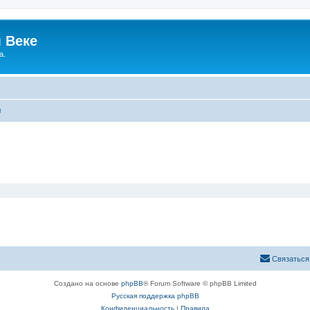
 Веке
а.
ы
Связаться
Создано на основе
phpBB
® Forum Software © phpBB Limited
Русская поддержка phpBB
Конфиденциальность
|
Правила