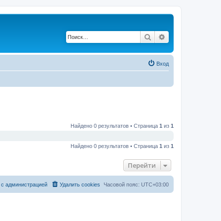
Поиск
Расширенный по
Вход
Найдено 0 результатов • Страница
1
из
1
Найдено 0 результатов • Страница
1
из
1
Перейти
 с администрацией
Удалить cookies
Часовой пояс:
UTC+03:00