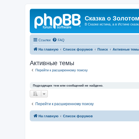
Сказка о Золотом
В Сказке истина, а в Истине сказк
Ссылки
FAQ
На главную
Список форумов
Поиск
Активные тем
Активные темы
Перейти к расширенному поиску
Подходящих тем или сообщений не найдено.
Перейти к расширенному поиску
На главную
Список форумов