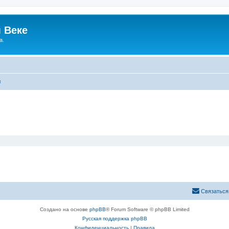
 Веке
а.
ы
Связаться
Создано на основе
phpBB
® Forum Software © phpBB Limited
Русская поддержка phpBB
Конфиденциальность
|
Правила