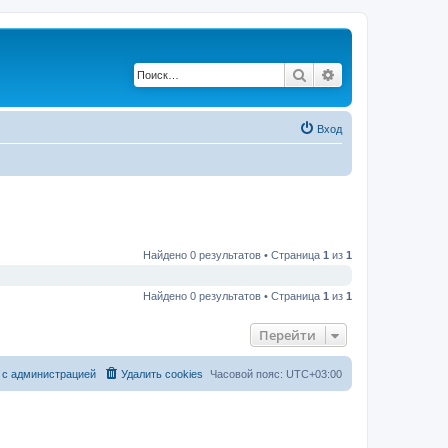
Поиск
Расширенный по
Вход
Найдено 0 результатов • Страница
1
из
1
Найдено 0 результатов • Страница
1
из
1
Перейти
 с администрацией
Удалить cookies
Часовой пояс:
UTC+03:00