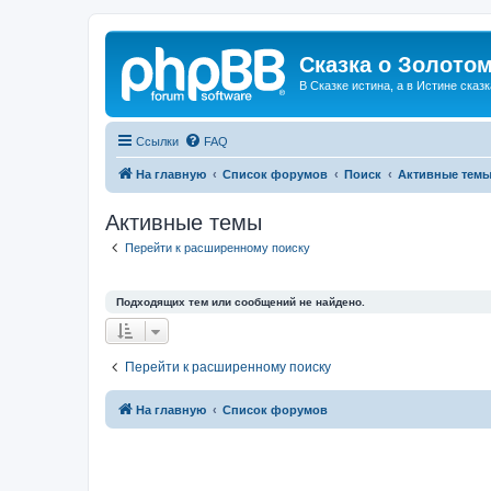
Сказка о Золотом
В Сказке истина, а в Истине сказк
Ссылки
FAQ
На главную
Список форумов
Поиск
Активные тем
Активные темы
Перейти к расширенному поиску
Подходящих тем или сообщений не найдено.
Перейти к расширенному поиску
На главную
Список форумов