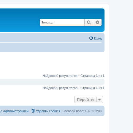
Поиск
Расширенный по
Вход
Найдено 0 результатов • Страница
1
из
1
Найдено 0 результатов • Страница
1
из
1
Перейти
 с администрацией
Удалить cookies
Часовой пояс:
UTC+03:00