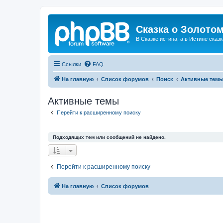
Сказка о Золотом
В Сказке истина, а в Истине сказк
Ссылки
FAQ
На главную
Список форумов
Поиск
Активные тем
Активные темы
Перейти к расширенному поиску
Подходящих тем или сообщений не найдено.
Перейти к расширенному поиску
На главную
Список форумов