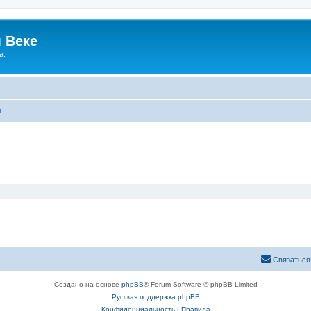
 Веке
а.
ы
Связаться
Создано на основе
phpBB
® Forum Software © phpBB Limited
Русская поддержка phpBB
Конфиденциальность
|
Правила