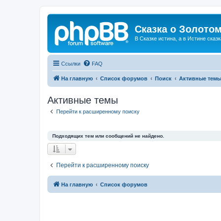
Сказка о Золотом
В Сказке истина, а в Истине сказк
Ссылки
FAQ
На главную
Список форумов
Поиск
Активные тем
Активные темы
Перейти к расширенному поиску
Подходящих тем или сообщений не найдено.
Перейти к расширенному поиску
На главную
Список форумов