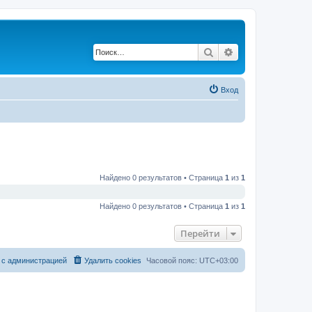
Поиск
Расширенный по
Вход
Найдено 0 результатов • Страница
1
из
1
Найдено 0 результатов • Страница
1
из
1
Перейти
 с администрацией
Удалить cookies
Часовой пояс:
UTC+03:00