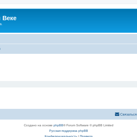
 Веке
а.
ы
Связаться
Создано на основе
phpBB
® Forum Software © phpBB Limited
Русская поддержка phpBB
Конфиденциальность
|
Правила