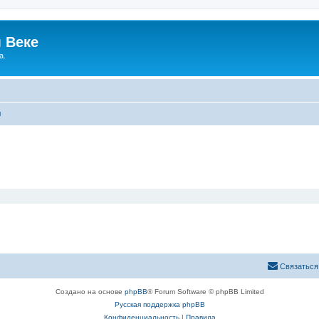
 Веке
а.
ы
Связаться
Создано на основе
phpBB
® Forum Software © phpBB Limited
Русская поддержка phpBB
Конфиденциальность
|
Правила