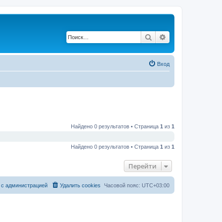
Поиск
Расширенный по
Вход
Найдено 0 результатов • Страница
1
из
1
Найдено 0 результатов • Страница
1
из
1
Перейти
 с администрацией
Удалить cookies
Часовой пояс:
UTC+03:00