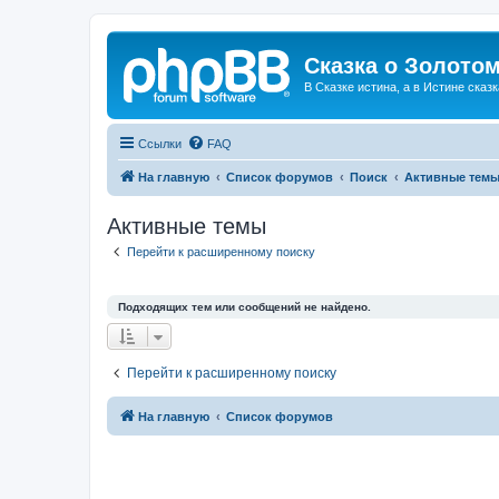
Сказка о Золотом
В Сказке истина, а в Истине сказк
Ссылки
FAQ
На главную
Список форумов
Поиск
Активные тем
Активные темы
Перейти к расширенному поиску
Подходящих тем или сообщений не найдено.
Перейти к расширенному поиску
На главную
Список форумов