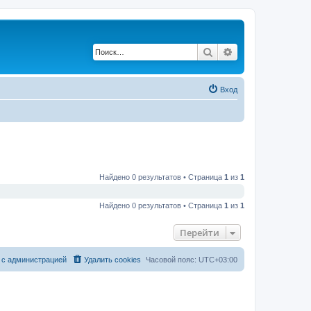
Поиск
Расширенный по
Вход
Найдено 0 результатов • Страница
1
из
1
Найдено 0 результатов • Страница
1
из
1
Перейти
 с администрацией
Удалить cookies
Часовой пояс:
UTC+03:00