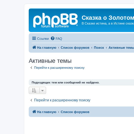
Сказка о Золотом
В Сказке истина, а в Истине сказк
Ссылки
FAQ
На главную
Список форумов
Поиск
Активные тем
Активные темы
Перейти к расширенному поиску
Подходящих тем или сообщений не найдено.
Перейти к расширенному поиску
На главную
Список форумов