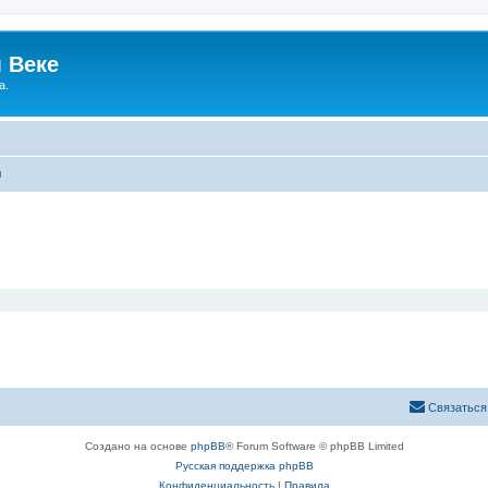
 Веке
а.
ы
Связаться
Создано на основе
phpBB
® Forum Software © phpBB Limited
Русская поддержка phpBB
Конфиденциальность
|
Правила