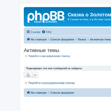
Сказка о Золотом
В Сказке истина, а в Истине сказк
Ссылки
FAQ
На главную
Список форумов
Поиск
Активные тем
Активные темы
Перейти к расширенному поиску
Подходящих тем или сообщений не найдено.
Перейти к расширенному поиску
На главную
Список форумов