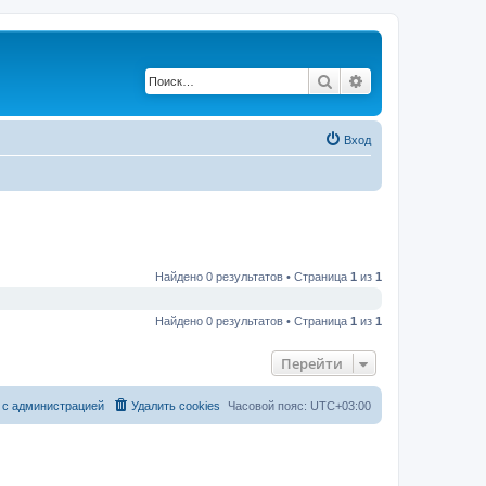
Поиск
Расширенный по
Вход
Найдено 0 результатов • Страница
1
из
1
Найдено 0 результатов • Страница
1
из
1
Перейти
 с администрацией
Удалить cookies
Часовой пояс:
UTC+03:00