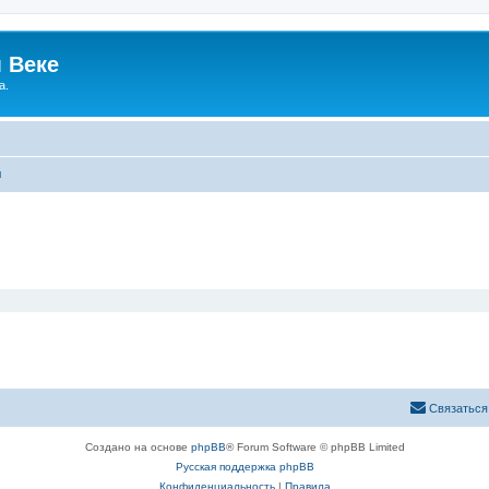
 Веке
а.
ы
Связаться
Создано на основе
phpBB
® Forum Software © phpBB Limited
Русская поддержка phpBB
Конфиденциальность
|
Правила