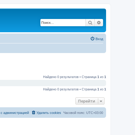
Поиск
Расширенный по
Вход
Найдено 0 результатов • Страница
1
из
1
Найдено 0 результатов • Страница
1
из
1
Перейти
 с администрацией
Удалить cookies
Часовой пояс:
UTC+03:00