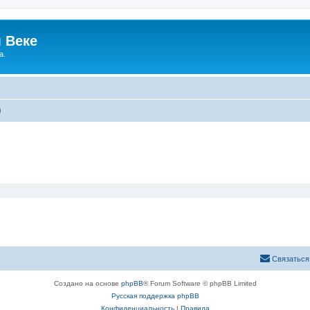
 Веке
а.
ы
Связаться
Создано на основе
phpBB
® Forum Software © phpBB Limited
Русская поддержка phpBB
Конфиденциальность
|
Правила