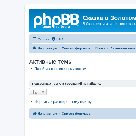
Сказка о Золотом
В Сказке истина, а в Истине сказк
Ссылки
FAQ
На главную
Список форумов
Поиск
Активные тем
Активные темы
Перейти к расширенному поиску
Подходящих тем или сообщений не найдено.
Перейти к расширенному поиску
На главную
Список форумов