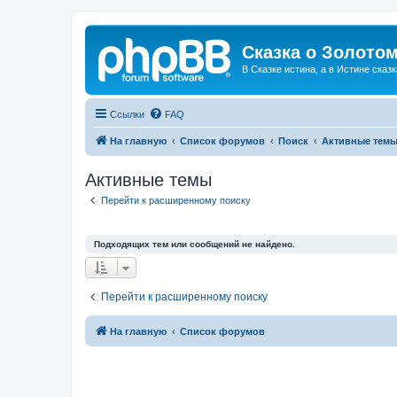
Сказка о Золотом
В Сказке истина, а в Истине сказк
Ссылки
FAQ
На главную
Список форумов
Поиск
Активные тем
Активные темы
Перейти к расширенному поиску
Подходящих тем или сообщений не найдено.
Перейти к расширенному поиску
На главную
Список форумов