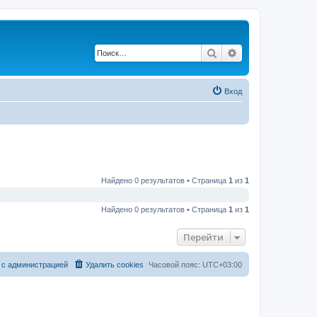
Поиск
Расширенный по
Вход
Найдено 0 результатов • Страница
1
из
1
Найдено 0 результатов • Страница
1
из
1
Перейти
 с администрацией
Удалить cookies
Часовой пояс:
UTC+03:00