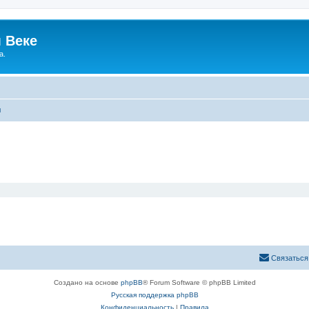
 Веке
а.
ы
Связаться
Создано на основе
phpBB
® Forum Software © phpBB Limited
Русская поддержка phpBB
Конфиденциальность
|
Правила