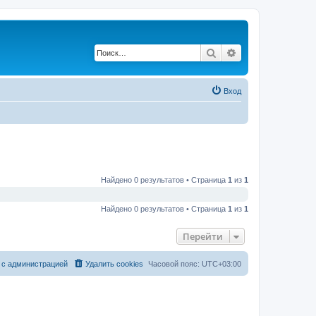
Поиск
Расширенный по
Вход
Найдено 0 результатов • Страница
1
из
1
Найдено 0 результатов • Страница
1
из
1
Перейти
 с администрацией
Удалить cookies
Часовой пояс:
UTC+03:00