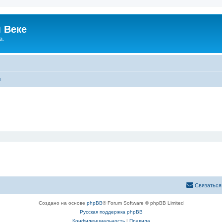
 Веке
а.
ы
Связаться
Создано на основе
phpBB
® Forum Software © phpBB Limited
Русская поддержка phpBB
Конфиденциальность
|
Правила