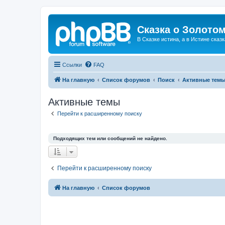
Сказка о Золотом
В Сказке истина, а в Истине сказк
Ссылки
FAQ
На главную
Список форумов
Поиск
Активные тем
Активные темы
Перейти к расширенному поиску
Подходящих тем или сообщений не найдено.
Перейти к расширенному поиску
На главную
Список форумов