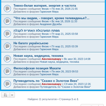
Темно-белая материя, энергия и частота
Последнее сообщение
Физик
«
Пн янв 26, 2026 21:55
Добавлено в форуме
Гармония Мира
"Что мы видим, - говорит, кроме телевиденья?...
Последнее сообщение
Физик
«
Вс янв 18, 2026 11:33
Добавлено в форуме
Академия Дружбы
מפתח המערבולת האתרית לקבלה
Последнее сообщение
Физик
«
Пт мар 21, 2025 03:58
Добавлено в форуме
Гармония Мира
Не багато українською
Последнее сообщение
Физик
«
Пт мар 21, 2025 03:39
Добавлено в форуме
Гармония Мира
Новая наука, медицина, техника
Последнее сообщение
Аволикешвару
«
Вс июл 30, 2023 14:08
Добавлено в форуме
Новая наука, медицина, техника
Философская позиция Махатм
Последнее сообщение
Физик
«
Пн июн 26, 2023 09:53
Добавлено в форуме
Гармония Мира
Путеводитель по "Сказке о Золотом Веке"
Последнее сообщение
Аволикешвару
«
Сб июн 24, 2023 12:26
Добавлено в форуме
Путеводитель по "Сказке о Золотом Веке"
Найдено 11 результатов • Страница
1
из
1