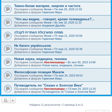
Темно-белая материя, энергия и частота
Последнее сообщение
Физик
«
Пн янв 26, 2026 21:55
Добавлено в форуме
Гармония Мира
"Что мы видим, - говорит, кроме телевиденья?...
Последнее сообщение
Физик
«
Вс янв 18, 2026 11:33
Добавлено в форуме
Академия Дружбы
מפתח המערבולת האתרית לקבלה
Последнее сообщение
Физик
«
Пт мар 21, 2025 03:58
Добавлено в форуме
Гармония Мира
Не багато українською
Последнее сообщение
Физик
«
Пт мар 21, 2025 03:39
Добавлено в форуме
Гармония Мира
Новая наука, медицина, техника
Последнее сообщение
Аволикешвару
«
Вс июл 30, 2023 14:08
Добавлено в форуме
Новая наука, медицина, техника
Философская позиция Махатм
Последнее сообщение
Физик
«
Пн июн 26, 2023 09:53
Добавлено в форуме
Гармония Мира
Путеводитель по "Сказке о Золотом Веке"
Последнее сообщение
Аволикешвару
«
Сб июн 24, 2023 12:26
Добавлено в форуме
Путеводитель по "Сказке о Золотом Веке"
Найдено 11 результатов • Страница
1
из
1