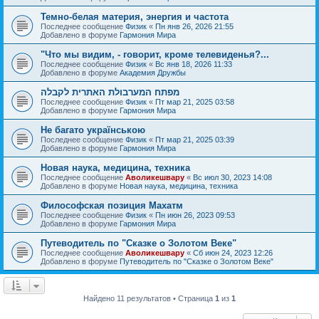
Темно-белая материя, энергия и частота
Последнее сообщение
Физик
«
Пн янв 26, 2026 21:55
Добавлено в форуме
Гармония Мира
"Что мы видим, - говорит, кроме телевиденья?...
Последнее сообщение
Физик
«
Вс янв 18, 2026 11:33
Добавлено в форуме
Академия Дружбы
מפתח המערבולת האתרית לקבלה
Последнее сообщение
Физик
«
Пт мар 21, 2025 03:58
Добавлено в форуме
Гармония Мира
Не багато українською
Последнее сообщение
Физик
«
Пт мар 21, 2025 03:39
Добавлено в форуме
Гармония Мира
Новая наука, медицина, техника
Последнее сообщение
Аволикешвару
«
Вс июл 30, 2023 14:08
Добавлено в форуме
Новая наука, медицина, техника
Философская позиция Махатм
Последнее сообщение
Физик
«
Пн июн 26, 2023 09:53
Добавлено в форуме
Гармония Мира
Путеводитель по "Сказке о Золотом Веке"
Последнее сообщение
Аволикешвару
«
Сб июн 24, 2023 12:26
Добавлено в форуме
Путеводитель по "Сказке о Золотом Веке"
Найдено 11 результатов • Страница
1
из
1