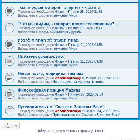
Темно-белая материя, энергия и частота
Последнее сообщение
Физик
«
Пн янв 26, 2026 21:55
Добавлено в форуме
Гармония Мира
"Что мы видим, - говорит, кроме телевиденья?...
Последнее сообщение
Физик
«
Вс янв 18, 2026 11:33
Добавлено в форуме
Академия Дружбы
מפתח המערבולת האתרית לקבלה
Последнее сообщение
Физик
«
Пт мар 21, 2025 03:58
Добавлено в форуме
Гармония Мира
Не багато українською
Последнее сообщение
Физик
«
Пт мар 21, 2025 03:39
Добавлено в форуме
Гармония Мира
Новая наука, медицина, техника
Последнее сообщение
Аволикешвару
«
Вс июл 30, 2023 14:08
Добавлено в форуме
Новая наука, медицина, техника
Философская позиция Махатм
Последнее сообщение
Физик
«
Пн июн 26, 2023 09:53
Добавлено в форуме
Гармония Мира
Путеводитель по "Сказке о Золотом Веке"
Последнее сообщение
Аволикешвару
«
Сб июн 24, 2023 12:26
Добавлено в форуме
Путеводитель по "Сказке о Золотом Веке"
Найдено 11 результатов • Страница
1
из
1