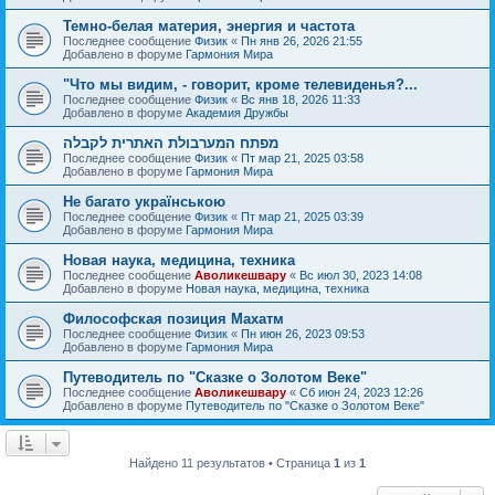
Темно-белая материя, энергия и частота
Последнее сообщение
Физик
«
Пн янв 26, 2026 21:55
Добавлено в форуме
Гармония Мира
"Что мы видим, - говорит, кроме телевиденья?...
Последнее сообщение
Физик
«
Вс янв 18, 2026 11:33
Добавлено в форуме
Академия Дружбы
מפתח המערבולת האתרית לקבלה
Последнее сообщение
Физик
«
Пт мар 21, 2025 03:58
Добавлено в форуме
Гармония Мира
Не багато українською
Последнее сообщение
Физик
«
Пт мар 21, 2025 03:39
Добавлено в форуме
Гармония Мира
Новая наука, медицина, техника
Последнее сообщение
Аволикешвару
«
Вс июл 30, 2023 14:08
Добавлено в форуме
Новая наука, медицина, техника
Философская позиция Махатм
Последнее сообщение
Физик
«
Пн июн 26, 2023 09:53
Добавлено в форуме
Гармония Мира
Путеводитель по "Сказке о Золотом Веке"
Последнее сообщение
Аволикешвару
«
Сб июн 24, 2023 12:26
Добавлено в форуме
Путеводитель по "Сказке о Золотом Веке"
Найдено 11 результатов • Страница
1
из
1