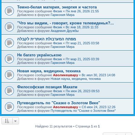
Темно-белая материя, энергия и частота
Последнее сообщение
Физик
«
Пн янв 26, 2026 21:55
Добавлено в форуме
Гармония Мира
"Что мы видим, - говорит, кроме телевиденья?...
Последнее сообщение
Физик
«
Вс янв 18, 2026 11:33
Добавлено в форуме
Академия Дружбы
מפתח המערבולת האתרית לקבלה
Последнее сообщение
Физик
«
Пт мар 21, 2025 03:58
Добавлено в форуме
Гармония Мира
Не багато українською
Последнее сообщение
Физик
«
Пт мар 21, 2025 03:39
Добавлено в форуме
Гармония Мира
Новая наука, медицина, техника
Последнее сообщение
Аволикешвару
«
Вс июл 30, 2023 14:08
Добавлено в форуме
Новая наука, медицина, техника
Философская позиция Махатм
Последнее сообщение
Физик
«
Пн июн 26, 2023 09:53
Добавлено в форуме
Гармония Мира
Путеводитель по "Сказке о Золотом Веке"
Последнее сообщение
Аволикешвару
«
Сб июн 24, 2023 12:26
Добавлено в форуме
Путеводитель по "Сказке о Золотом Веке"
Найдено 11 результатов • Страница
1
из
1