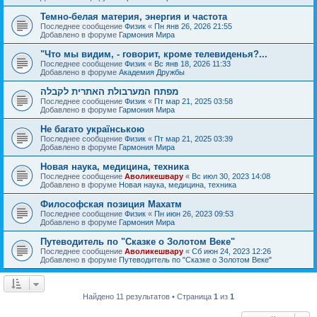
Темно-белая материя, энергия и частота
Последнее сообщение
Физик
«
Пн янв 26, 2026 21:55
Добавлено в форуме
Гармония Мира
"Что мы видим, - говорит, кроме телевиденья?...
Последнее сообщение
Физик
«
Вс янв 18, 2026 11:33
Добавлено в форуме
Академия Дружбы
מפתח המערבולת האתרית לקבלה
Последнее сообщение
Физик
«
Пт мар 21, 2025 03:58
Добавлено в форуме
Гармония Мира
Не багато українською
Последнее сообщение
Физик
«
Пт мар 21, 2025 03:39
Добавлено в форуме
Гармония Мира
Новая наука, медицина, техника
Последнее сообщение
Аволикешвару
«
Вс июл 30, 2023 14:08
Добавлено в форуме
Новая наука, медицина, техника
Философская позиция Махатм
Последнее сообщение
Физик
«
Пн июн 26, 2023 09:53
Добавлено в форуме
Гармония Мира
Путеводитель по "Сказке о Золотом Веке"
Последнее сообщение
Аволикешвару
«
Сб июн 24, 2023 12:26
Добавлено в форуме
Путеводитель по "Сказке о Золотом Веке"
Найдено 11 результатов • Страница
1
из
1