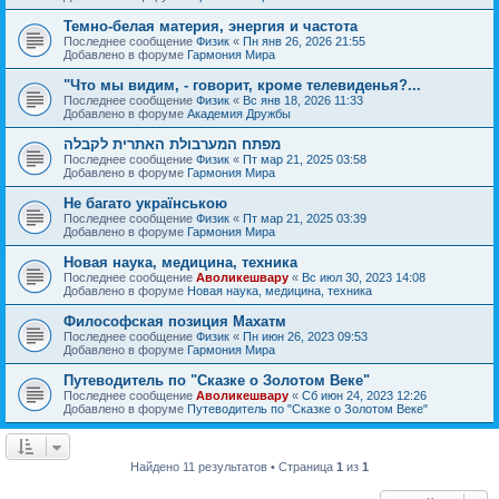
Темно-белая материя, энергия и частота
Последнее сообщение
Физик
«
Пн янв 26, 2026 21:55
Добавлено в форуме
Гармония Мира
"Что мы видим, - говорит, кроме телевиденья?...
Последнее сообщение
Физик
«
Вс янв 18, 2026 11:33
Добавлено в форуме
Академия Дружбы
מפתח המערבולת האתרית לקבלה
Последнее сообщение
Физик
«
Пт мар 21, 2025 03:58
Добавлено в форуме
Гармония Мира
Не багато українською
Последнее сообщение
Физик
«
Пт мар 21, 2025 03:39
Добавлено в форуме
Гармония Мира
Новая наука, медицина, техника
Последнее сообщение
Аволикешвару
«
Вс июл 30, 2023 14:08
Добавлено в форуме
Новая наука, медицина, техника
Философская позиция Махатм
Последнее сообщение
Физик
«
Пн июн 26, 2023 09:53
Добавлено в форуме
Гармония Мира
Путеводитель по "Сказке о Золотом Веке"
Последнее сообщение
Аволикешвару
«
Сб июн 24, 2023 12:26
Добавлено в форуме
Путеводитель по "Сказке о Золотом Веке"
Найдено 11 результатов • Страница
1
из
1