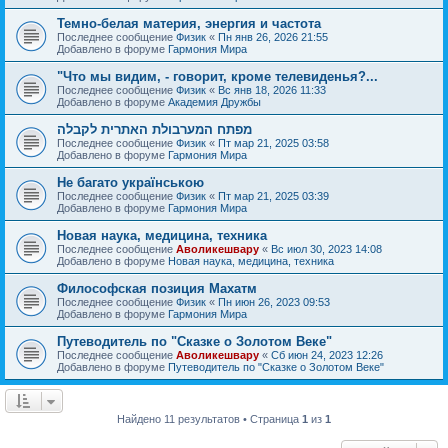
Темно-белая материя, энергия и частота
Последнее сообщение
Физик
«
Пн янв 26, 2026 21:55
Добавлено в форуме
Гармония Мира
"Что мы видим, - говорит, кроме телевиденья?...
Последнее сообщение
Физик
«
Вс янв 18, 2026 11:33
Добавлено в форуме
Академия Дружбы
מפתח המערבולת האתרית לקבלה
Последнее сообщение
Физик
«
Пт мар 21, 2025 03:58
Добавлено в форуме
Гармония Мира
Не багато українською
Последнее сообщение
Физик
«
Пт мар 21, 2025 03:39
Добавлено в форуме
Гармония Мира
Новая наука, медицина, техника
Последнее сообщение
Аволикешвару
«
Вс июл 30, 2023 14:08
Добавлено в форуме
Новая наука, медицина, техника
Философская позиция Махатм
Последнее сообщение
Физик
«
Пн июн 26, 2023 09:53
Добавлено в форуме
Гармония Мира
Путеводитель по "Сказке о Золотом Веке"
Последнее сообщение
Аволикешвару
«
Сб июн 24, 2023 12:26
Добавлено в форуме
Путеводитель по "Сказке о Золотом Веке"
Найдено 11 результатов • Страница
1
из
1