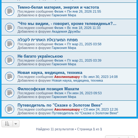
Темно-белая материя, энергия и частота
Последнее сообщение
Физик
«
Пн янв 26, 2026 21:55
Добавлено в форуме
Гармония Мира
"Что мы видим, - говорит, кроме телевиденья?...
Последнее сообщение
Физик
«
Вс янв 18, 2026 11:33
Добавлено в форуме
Академия Дружбы
מפתח המערבולת האתרית לקבלה
Последнее сообщение
Физик
«
Пт мар 21, 2025 03:58
Добавлено в форуме
Гармония Мира
Не багато українською
Последнее сообщение
Физик
«
Пт мар 21, 2025 03:39
Добавлено в форуме
Гармония Мира
Новая наука, медицина, техника
Последнее сообщение
Аволикешвару
«
Вс июл 30, 2023 14:08
Добавлено в форуме
Новая наука, медицина, техника
Философская позиция Махатм
Последнее сообщение
Физик
«
Пн июн 26, 2023 09:53
Добавлено в форуме
Гармония Мира
Путеводитель по "Сказке о Золотом Веке"
Последнее сообщение
Аволикешвару
«
Сб июн 24, 2023 12:26
Добавлено в форуме
Путеводитель по "Сказке о Золотом Веке"
Найдено 11 результатов • Страница
1
из
1