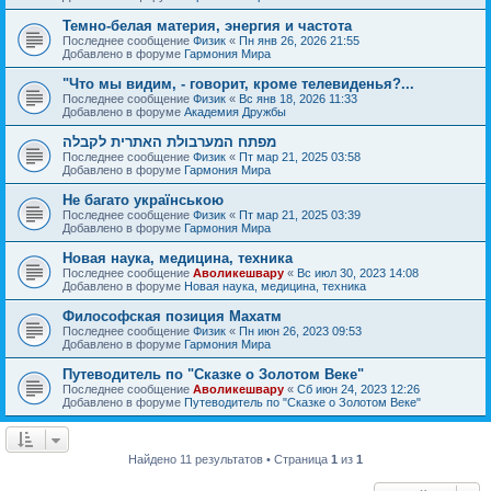
Темно-белая материя, энергия и частота
Последнее сообщение
Физик
«
Пн янв 26, 2026 21:55
Добавлено в форуме
Гармония Мира
"Что мы видим, - говорит, кроме телевиденья?...
Последнее сообщение
Физик
«
Вс янв 18, 2026 11:33
Добавлено в форуме
Академия Дружбы
מפתח המערבולת האתרית לקבלה
Последнее сообщение
Физик
«
Пт мар 21, 2025 03:58
Добавлено в форуме
Гармония Мира
Не багато українською
Последнее сообщение
Физик
«
Пт мар 21, 2025 03:39
Добавлено в форуме
Гармония Мира
Новая наука, медицина, техника
Последнее сообщение
Аволикешвару
«
Вс июл 30, 2023 14:08
Добавлено в форуме
Новая наука, медицина, техника
Философская позиция Махатм
Последнее сообщение
Физик
«
Пн июн 26, 2023 09:53
Добавлено в форуме
Гармония Мира
Путеводитель по "Сказке о Золотом Веке"
Последнее сообщение
Аволикешвару
«
Сб июн 24, 2023 12:26
Добавлено в форуме
Путеводитель по "Сказке о Золотом Веке"
Найдено 11 результатов • Страница
1
из
1