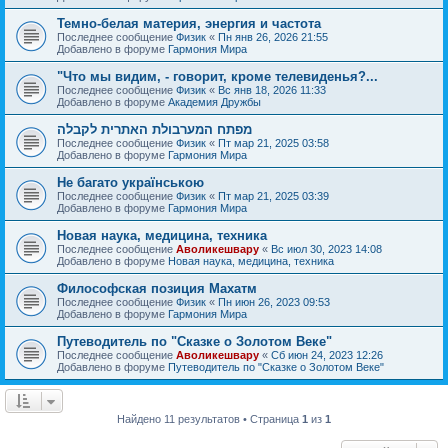
Темно-белая материя, энергия и частота
Последнее сообщение
Физик
«
Пн янв 26, 2026 21:55
Добавлено в форуме
Гармония Мира
"Что мы видим, - говорит, кроме телевиденья?...
Последнее сообщение
Физик
«
Вс янв 18, 2026 11:33
Добавлено в форуме
Академия Дружбы
מפתח המערבולת האתרית לקבלה
Последнее сообщение
Физик
«
Пт мар 21, 2025 03:58
Добавлено в форуме
Гармония Мира
Не багато українською
Последнее сообщение
Физик
«
Пт мар 21, 2025 03:39
Добавлено в форуме
Гармония Мира
Новая наука, медицина, техника
Последнее сообщение
Аволикешвару
«
Вс июл 30, 2023 14:08
Добавлено в форуме
Новая наука, медицина, техника
Философская позиция Махатм
Последнее сообщение
Физик
«
Пн июн 26, 2023 09:53
Добавлено в форуме
Гармония Мира
Путеводитель по "Сказке о Золотом Веке"
Последнее сообщение
Аволикешвару
«
Сб июн 24, 2023 12:26
Добавлено в форуме
Путеводитель по "Сказке о Золотом Веке"
Найдено 11 результатов • Страница
1
из
1