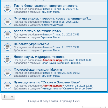
Темно-белая материя, энергия и частота
Последнее сообщение
Физик
«
Пн янв 26, 2026 21:55
Добавлено в форуме
Гармония Мира
"Что мы видим, - говорит, кроме телевиденья?...
Последнее сообщение
Физик
«
Вс янв 18, 2026 11:33
Добавлено в форуме
Академия Дружбы
מפתח המערבולת האתרית לקבלה
Последнее сообщение
Физик
«
Пт мар 21, 2025 03:58
Добавлено в форуме
Гармония Мира
Не багато українською
Последнее сообщение
Физик
«
Пт мар 21, 2025 03:39
Добавлено в форуме
Гармония Мира
Новая наука, медицина, техника
Последнее сообщение
Аволикешвару
«
Вс июл 30, 2023 14:08
Добавлено в форуме
Новая наука, медицина, техника
Философская позиция Махатм
Последнее сообщение
Физик
«
Пн июн 26, 2023 09:53
Добавлено в форуме
Гармония Мира
Путеводитель по "Сказке о Золотом Веке"
Последнее сообщение
Аволикешвару
«
Сб июн 24, 2023 12:26
Добавлено в форуме
Путеводитель по "Сказке о Золотом Веке"
Найдено 11 результатов • Страница
1
из
1