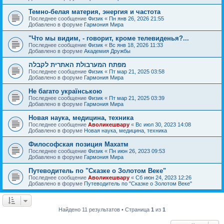
Темно-белая материя, энергия и частота
Последнее сообщение
Физик
«
Пн янв 26, 2026 21:55
Добавлено в форуме
Гармония Мира
"Что мы видим, - говорит, кроме телевиденья?...
Последнее сообщение
Физик
«
Вс янв 18, 2026 11:33
Добавлено в форуме
Академия Дружбы
מפתח המערבולת האתרית לקבלה
Последнее сообщение
Физик
«
Пт мар 21, 2025 03:58
Добавлено в форуме
Гармония Мира
Не багато українською
Последнее сообщение
Физик
«
Пт мар 21, 2025 03:39
Добавлено в форуме
Гармония Мира
Новая наука, медицина, техника
Последнее сообщение
Аволикешвару
«
Вс июл 30, 2023 14:08
Добавлено в форуме
Новая наука, медицина, техника
Философская позиция Махатм
Последнее сообщение
Физик
«
Пн июн 26, 2023 09:53
Добавлено в форуме
Гармония Мира
Путеводитель по "Сказке о Золотом Веке"
Последнее сообщение
Аволикешвару
«
Сб июн 24, 2023 12:26
Добавлено в форуме
Путеводитель по "Сказке о Золотом Веке"
Найдено 11 результатов • Страница
1
из
1