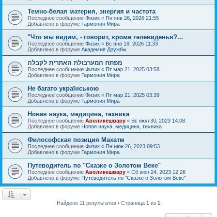
Темно-белая материя, энергия и частота
Последнее сообщение
Физик
«
Пн янв 26, 2026 21:55
Добавлено в форуме
Гармония Мира
"Что мы видим, - говорит, кроме телевиденья?...
Последнее сообщение
Физик
«
Вс янв 18, 2026 11:33
Добавлено в форуме
Академия Дружбы
מפתח המערבולת האתרית לקבלה
Последнее сообщение
Физик
«
Пт мар 21, 2025 03:58
Добавлено в форуме
Гармония Мира
Не багато українською
Последнее сообщение
Физик
«
Пт мар 21, 2025 03:39
Добавлено в форуме
Гармония Мира
Новая наука, медицина, техника
Последнее сообщение
Аволикешвару
«
Вс июл 30, 2023 14:08
Добавлено в форуме
Новая наука, медицина, техника
Философская позиция Махатм
Последнее сообщение
Физик
«
Пн июн 26, 2023 09:53
Добавлено в форуме
Гармония Мира
Путеводитель по "Сказке о Золотом Веке"
Последнее сообщение
Аволикешвару
«
Сб июн 24, 2023 12:26
Добавлено в форуме
Путеводитель по "Сказке о Золотом Веке"
Найдено 11 результатов • Страница
1
из
1