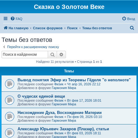
Сказка о Золотом Веке
FAQ
Вход
П
На главную
Список форумов
Поиск
Темы без ответов
о
Темы без ответов
и
Перейти к расширенному поиску
с
Поиск
Расширенный поиск
к
Найдено 11 результатов • Страница
1
из
1
Темы
Вывод понятия Эфир из Теоремы Гёделя "о неполноте"
Последнее сообщение
Физик
«
Чт апр 16, 2026 22:12
Добавлено в форуме
Гармония Мира
О чудесах единой вещи
Последнее сообщение
Физик
«
Вт фев 17, 2026 18:01
Добавлено в форуме
Гармония Мира
Нисхождение Духа, Восхождение Материи
Последнее сообщение
Физик
«
Пн фев 09, 2026 03:10
Добавлено в форуме
Гармония Мира
Александр Юрьевич Захаров (Плазар), статьи
Последнее сообщение
Физик
«
Вт фев 03, 2026 18:11
Добавлено в форуме
Гармония Мира