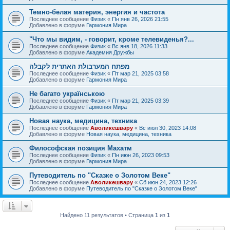
Темно-белая материя, энергия и частота
Последнее сообщение
Физик
«
Пн янв 26, 2026 21:55
Добавлено в форуме
Гармония Мира
"Что мы видим, - говорит, кроме телевиденья?...
Последнее сообщение
Физик
«
Вс янв 18, 2026 11:33
Добавлено в форуме
Академия Дружбы
מפתח המערבולת האתרית לקבלה
Последнее сообщение
Физик
«
Пт мар 21, 2025 03:58
Добавлено в форуме
Гармония Мира
Не багато українською
Последнее сообщение
Физик
«
Пт мар 21, 2025 03:39
Добавлено в форуме
Гармония Мира
Новая наука, медицина, техника
Последнее сообщение
Аволикешвару
«
Вс июл 30, 2023 14:08
Добавлено в форуме
Новая наука, медицина, техника
Философская позиция Махатм
Последнее сообщение
Физик
«
Пн июн 26, 2023 09:53
Добавлено в форуме
Гармония Мира
Путеводитель по "Сказке о Золотом Веке"
Последнее сообщение
Аволикешвару
«
Сб июн 24, 2023 12:26
Добавлено в форуме
Путеводитель по "Сказке о Золотом Веке"
Найдено 11 результатов • Страница
1
из
1