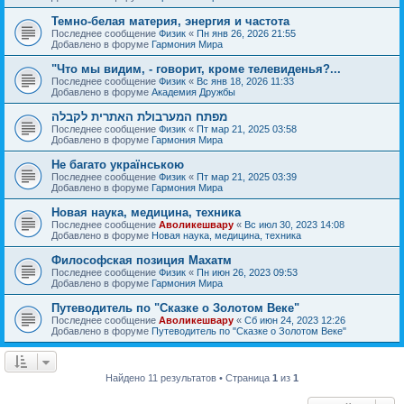
Темно-белая материя, энергия и частота
Последнее сообщение
Физик
«
Пн янв 26, 2026 21:55
Добавлено в форуме
Гармония Мира
"Что мы видим, - говорит, кроме телевиденья?...
Последнее сообщение
Физик
«
Вс янв 18, 2026 11:33
Добавлено в форуме
Академия Дружбы
מפתח המערבולת האתרית לקבלה
Последнее сообщение
Физик
«
Пт мар 21, 2025 03:58
Добавлено в форуме
Гармония Мира
Не багато українською
Последнее сообщение
Физик
«
Пт мар 21, 2025 03:39
Добавлено в форуме
Гармония Мира
Новая наука, медицина, техника
Последнее сообщение
Аволикешвару
«
Вс июл 30, 2023 14:08
Добавлено в форуме
Новая наука, медицина, техника
Философская позиция Махатм
Последнее сообщение
Физик
«
Пн июн 26, 2023 09:53
Добавлено в форуме
Гармония Мира
Путеводитель по "Сказке о Золотом Веке"
Последнее сообщение
Аволикешвару
«
Сб июн 24, 2023 12:26
Добавлено в форуме
Путеводитель по "Сказке о Золотом Веке"
Найдено 11 результатов • Страница
1
из
1