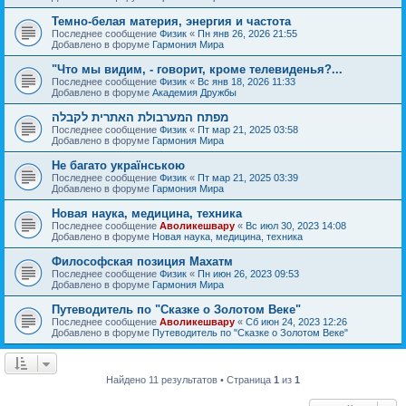
Темно-белая материя, энергия и частота
Последнее сообщение
Физик
«
Пн янв 26, 2026 21:55
Добавлено в форуме
Гармония Мира
"Что мы видим, - говорит, кроме телевиденья?...
Последнее сообщение
Физик
«
Вс янв 18, 2026 11:33
Добавлено в форуме
Академия Дружбы
מפתח המערבולת האתרית לקבלה
Последнее сообщение
Физик
«
Пт мар 21, 2025 03:58
Добавлено в форуме
Гармония Мира
Не багато українською
Последнее сообщение
Физик
«
Пт мар 21, 2025 03:39
Добавлено в форуме
Гармония Мира
Новая наука, медицина, техника
Последнее сообщение
Аволикешвару
«
Вс июл 30, 2023 14:08
Добавлено в форуме
Новая наука, медицина, техника
Философская позиция Махатм
Последнее сообщение
Физик
«
Пн июн 26, 2023 09:53
Добавлено в форуме
Гармония Мира
Путеводитель по "Сказке о Золотом Веке"
Последнее сообщение
Аволикешвару
«
Сб июн 24, 2023 12:26
Добавлено в форуме
Путеводитель по "Сказке о Золотом Веке"
Найдено 11 результатов • Страница
1
из
1