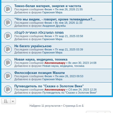
Темно-белая материя, энергия и частота
Последнее сообщение
Физик
«
Пн янв 26, 2026 21:55
Добавлено в форуме
Гармония Мира
"Что мы видим, - говорит, кроме телевиденья?...
Последнее сообщение
Физик
«
Вс янв 18, 2026 11:33
Добавлено в форуме
Академия Дружбы
מפתח המערבולת האתרית לקבלה
Последнее сообщение
Физик
«
Пт мар 21, 2025 03:58
Добавлено в форуме
Гармония Мира
Не багато українською
Последнее сообщение
Физик
«
Пт мар 21, 2025 03:39
Добавлено в форуме
Гармония Мира
Новая наука, медицина, техника
Последнее сообщение
Аволикешвару
«
Вс июл 30, 2023 14:08
Добавлено в форуме
Новая наука, медицина, техника
Философская позиция Махатм
Последнее сообщение
Физик
«
Пн июн 26, 2023 09:53
Добавлено в форуме
Гармония Мира
Путеводитель по "Сказке о Золотом Веке"
Последнее сообщение
Аволикешвару
«
Сб июн 24, 2023 12:26
Добавлено в форуме
Путеводитель по "Сказке о Золотом Веке"
Найдено 11 результатов • Страница
1
из
1