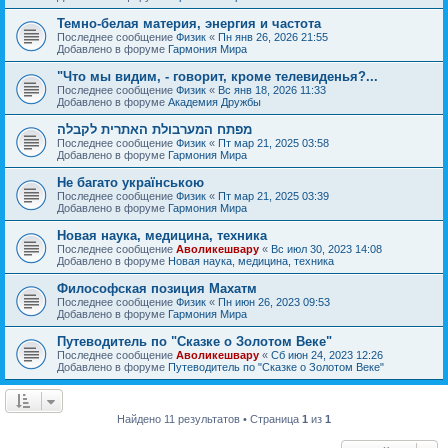
Темно-белая материя, энергия и частота
Последнее сообщение
Физик
«
Пн янв 26, 2026 21:55
Добавлено в форуме
Гармония Мира
"Что мы видим, - говорит, кроме телевиденья?...
Последнее сообщение
Физик
«
Вс янв 18, 2026 11:33
Добавлено в форуме
Академия Дружбы
מפתח המערבולת האתרית לקבלה
Последнее сообщение
Физик
«
Пт мар 21, 2025 03:58
Добавлено в форуме
Гармония Мира
Не багато українською
Последнее сообщение
Физик
«
Пт мар 21, 2025 03:39
Добавлено в форуме
Гармония Мира
Новая наука, медицина, техника
Последнее сообщение
Аволикешвару
«
Вс июл 30, 2023 14:08
Добавлено в форуме
Новая наука, медицина, техника
Философская позиция Махатм
Последнее сообщение
Физик
«
Пн июн 26, 2023 09:53
Добавлено в форуме
Гармония Мира
Путеводитель по "Сказке о Золотом Веке"
Последнее сообщение
Аволикешвару
«
Сб июн 24, 2023 12:26
Добавлено в форуме
Путеводитель по "Сказке о Золотом Веке"
Найдено 11 результатов • Страница
1
из
1