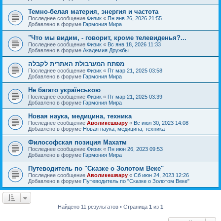
Темно-белая материя, энергия и частота
Последнее сообщение
Физик
«
Пн янв 26, 2026 21:55
Добавлено в форуме
Гармония Мира
"Что мы видим, - говорит, кроме телевиденья?...
Последнее сообщение
Физик
«
Вс янв 18, 2026 11:33
Добавлено в форуме
Академия Дружбы
מפתח המערבולת האתרית לקבלה
Последнее сообщение
Физик
«
Пт мар 21, 2025 03:58
Добавлено в форуме
Гармония Мира
Не багато українською
Последнее сообщение
Физик
«
Пт мар 21, 2025 03:39
Добавлено в форуме
Гармония Мира
Новая наука, медицина, техника
Последнее сообщение
Аволикешвару
«
Вс июл 30, 2023 14:08
Добавлено в форуме
Новая наука, медицина, техника
Философская позиция Махатм
Последнее сообщение
Физик
«
Пн июн 26, 2023 09:53
Добавлено в форуме
Гармония Мира
Путеводитель по "Сказке о Золотом Веке"
Последнее сообщение
Аволикешвару
«
Сб июн 24, 2023 12:26
Добавлено в форуме
Путеводитель по "Сказке о Золотом Веке"
Найдено 11 результатов • Страница
1
из
1