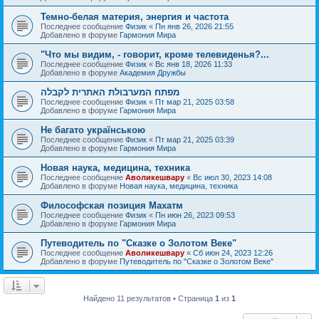
Темно-белая материя, энергия и частота
Последнее сообщение
Физик
«
Пн янв 26, 2026 21:55
Добавлено в форуме
Гармония Мира
"Что мы видим, - говорит, кроме телевиденья?...
Последнее сообщение
Физик
«
Вс янв 18, 2026 11:33
Добавлено в форуме
Академия Дружбы
מפתח המערבולת האתרית לקבלה
Последнее сообщение
Физик
«
Пт мар 21, 2025 03:58
Добавлено в форуме
Гармония Мира
Не багато українською
Последнее сообщение
Физик
«
Пт мар 21, 2025 03:39
Добавлено в форуме
Гармония Мира
Новая наука, медицина, техника
Последнее сообщение
Аволикешвару
«
Вс июл 30, 2023 14:08
Добавлено в форуме
Новая наука, медицина, техника
Философская позиция Махатм
Последнее сообщение
Физик
«
Пн июн 26, 2023 09:53
Добавлено в форуме
Гармония Мира
Путеводитель по "Сказке о Золотом Веке"
Последнее сообщение
Аволикешвару
«
Сб июн 24, 2023 12:26
Добавлено в форуме
Путеводитель по "Сказке о Золотом Веке"
Найдено 11 результатов • Страница
1
из
1