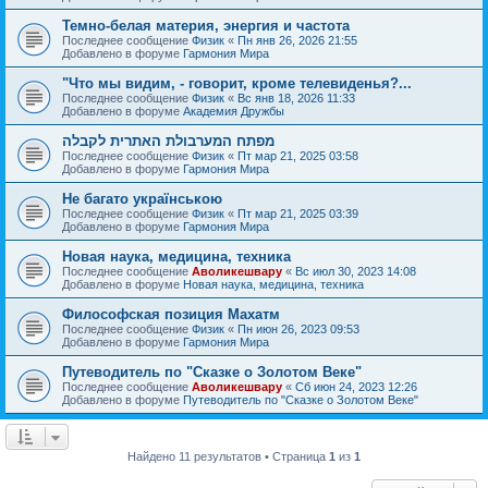
Темно-белая материя, энергия и частота
Последнее сообщение
Физик
«
Пн янв 26, 2026 21:55
Добавлено в форуме
Гармония Мира
"Что мы видим, - говорит, кроме телевиденья?...
Последнее сообщение
Физик
«
Вс янв 18, 2026 11:33
Добавлено в форуме
Академия Дружбы
מפתח המערבולת האתרית לקבלה
Последнее сообщение
Физик
«
Пт мар 21, 2025 03:58
Добавлено в форуме
Гармония Мира
Не багато українською
Последнее сообщение
Физик
«
Пт мар 21, 2025 03:39
Добавлено в форуме
Гармония Мира
Новая наука, медицина, техника
Последнее сообщение
Аволикешвару
«
Вс июл 30, 2023 14:08
Добавлено в форуме
Новая наука, медицина, техника
Философская позиция Махатм
Последнее сообщение
Физик
«
Пн июн 26, 2023 09:53
Добавлено в форуме
Гармония Мира
Путеводитель по "Сказке о Золотом Веке"
Последнее сообщение
Аволикешвару
«
Сб июн 24, 2023 12:26
Добавлено в форуме
Путеводитель по "Сказке о Золотом Веке"
Найдено 11 результатов • Страница
1
из
1