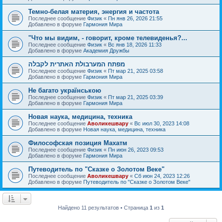
Темно-белая материя, энергия и частота
Последнее сообщение
Физик
«
Пн янв 26, 2026 21:55
Добавлено в форуме
Гармония Мира
"Что мы видим, - говорит, кроме телевиденья?...
Последнее сообщение
Физик
«
Вс янв 18, 2026 11:33
Добавлено в форуме
Академия Дружбы
מפתח המערבולת האתרית לקבלה
Последнее сообщение
Физик
«
Пт мар 21, 2025 03:58
Добавлено в форуме
Гармония Мира
Не багато українською
Последнее сообщение
Физик
«
Пт мар 21, 2025 03:39
Добавлено в форуме
Гармония Мира
Новая наука, медицина, техника
Последнее сообщение
Аволикешвару
«
Вс июл 30, 2023 14:08
Добавлено в форуме
Новая наука, медицина, техника
Философская позиция Махатм
Последнее сообщение
Физик
«
Пн июн 26, 2023 09:53
Добавлено в форуме
Гармония Мира
Путеводитель по "Сказке о Золотом Веке"
Последнее сообщение
Аволикешвару
«
Сб июн 24, 2023 12:26
Добавлено в форуме
Путеводитель по "Сказке о Золотом Веке"
Найдено 11 результатов • Страница
1
из
1