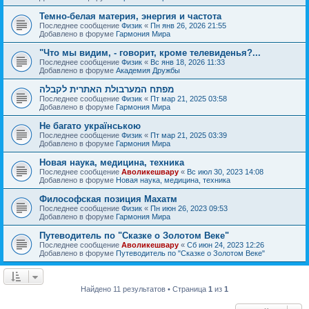
Темно-белая материя, энергия и частота
Последнее сообщение
Физик
«
Пн янв 26, 2026 21:55
Добавлено в форуме
Гармония Мира
"Что мы видим, - говорит, кроме телевиденья?...
Последнее сообщение
Физик
«
Вс янв 18, 2026 11:33
Добавлено в форуме
Академия Дружбы
מפתח המערבולת האתרית לקבלה
Последнее сообщение
Физик
«
Пт мар 21, 2025 03:58
Добавлено в форуме
Гармония Мира
Не багато українською
Последнее сообщение
Физик
«
Пт мар 21, 2025 03:39
Добавлено в форуме
Гармония Мира
Новая наука, медицина, техника
Последнее сообщение
Аволикешвару
«
Вс июл 30, 2023 14:08
Добавлено в форуме
Новая наука, медицина, техника
Философская позиция Махатм
Последнее сообщение
Физик
«
Пн июн 26, 2023 09:53
Добавлено в форуме
Гармония Мира
Путеводитель по "Сказке о Золотом Веке"
Последнее сообщение
Аволикешвару
«
Сб июн 24, 2023 12:26
Добавлено в форуме
Путеводитель по "Сказке о Золотом Веке"
Найдено 11 результатов • Страница
1
из
1